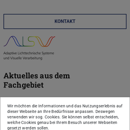
KONTAKT
Z
Aktuelles aus dem
Fachgebiet
V
Wir möchten die Informationen und das Nutzungserlebnis auf
dieser Webseite an Ihre Bedürfnisse anpassen. Deswegen
verwenden wir sog. Cookies. Sie können selbst entscheiden,
welche Cookies genau bei Ihrem Besuch unserer Webseiten
gesetzt werden sollen.